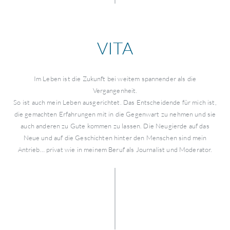
VITA
Im Leben ist die Zukunft bei weitem spannender als die
Vergangenheit.
So ist auch mein Leben ausgerichtet. Das Entscheidende für mich ist,
die gemachten Erfahrungen mit in die Gegenwart zu nehmen und sie
auch anderen zu Gute kommen zu lassen. Die Neugierde auf das
Neue und auf die Geschichten hinter den Menschen sind mein
Antrieb… privat wie in meinem Beruf als Journalist und Moderator.