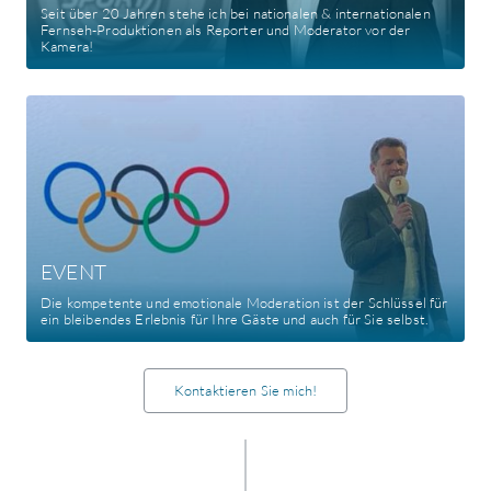
Seit über 20 Jahren stehe ich bei nationalen & internationalen
Fernseh-Produktionen als Reporter und Moderator vor der
Kamera!
EVENT
Die kompetente und emotionale Moderation ist der Schlüssel für
ein bleibendes Erlebnis für Ihre Gäste und auch für Sie selbst.
Kontaktieren Sie mich!