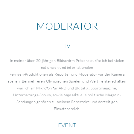
MODERATOR
TV
In meiner über 20-jährigen Bildschirm-Präsenz durfte ich bei vielen
nationalen und internationalen
Fernseh-Produktionen als Reporter und Moderator vor der Kamera
stehen. Bei mehreren Olympischen Spielen und Weltmeisterschaften
war ich am Mikrofon für ARD und BR tätig. Sportmagazine,
Unterhaltungs-Shows, sowie tagesaktuelle politische Magazin-
Sendungen gehören zu meinem Repertoire und derzeitigen
Einsatzbereich.
EVENT