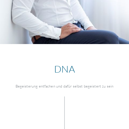
DNA
Begeisterung entfachen und dafür selbst begeistert zu sein